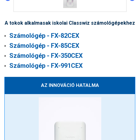
A tokok alkalmasak iskolai Classwiz számológépekhez
Számológép ​- FX-82CEX
Számológép
​ -
FX-85CEX
Számológép ​- FX-350CEX
Számológép ​- FX-991CEX
AZ INNOVÁCIÓ HATALMA