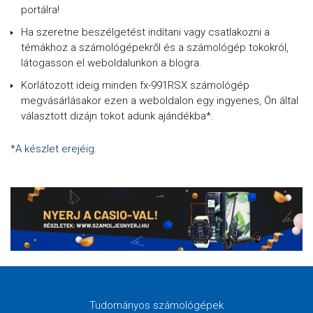
portálra!
Ha szeretne beszélgetést indítani vagy csatlakozni a
témákhoz a számológépekről és a számológép tokokról,
látogasson el weboldalunkon a blogra.
Korlátozott ideig minden fx-991RSX számológép
megvásárlásakor ezen a weboldalon egy ingyenes, Ön által
választott dizájn tokot adunk ajándékba*.
*A készlet erejéig.
Tudományos számológépek