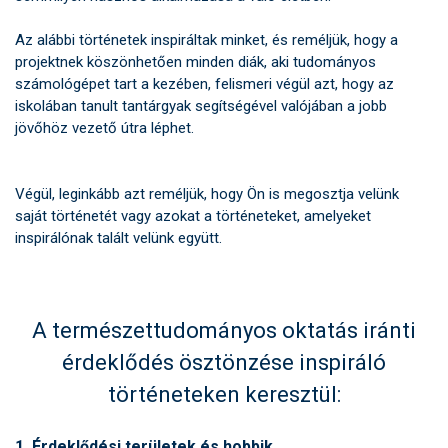
Az alábbi történetek inspiráltak minket, és reméljük, hogy a
projektnek köszönhetően minden diák, aki tudományos
számológépet tart a kezében, felismeri végül azt, hogy az
iskolában tanult tantárgyak segítségével valójában a jobb
jövőhöz vezető útra léphet.
Végül, leginkább azt reméljük, hogy Ön is megosztja velünk
saját történetét vagy azokat a történeteket, amelyeket
inspirálónak talált velünk együtt.
A természettudományos oktatás iránti
érdeklődés ösztönzése inspiráló
történeteken keresztül:
1. Érdeklődési területek és hobbik