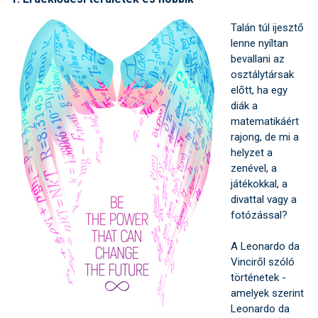
Talán túl ijesztő
lenne nyíltan
bevallani az
osztálytársak
előtt, ha egy
diák a
matematikáért
rajong, de mi a
helyzet a
zenével, a
játékokkal, a
divattal vagy a
fotózással?
A Leonardo da
Vinciről szóló
történetek -
amelyek szerint
Leonardo da