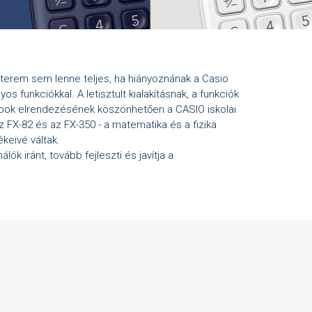
terem sem lenne teljes, ha hiányoznának a Casio
 funkciókkal. A letisztult kialakításnak, a funkciók
mbok elrendezésének köszönhetően a CASIO iskolai
 FX-82 és az FX-350 - a matematika és a fizika
ékeivé váltak.
lók iránt, tovább fejleszti és javítja a