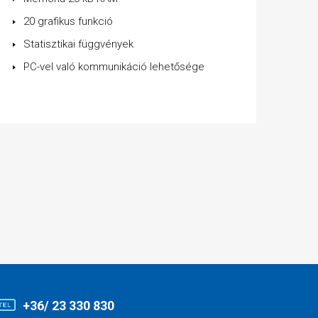
20 grafikus funkció
Statisztikai függvények
PC-vel való kommunikáció lehetősége
+36/ 23 330 830