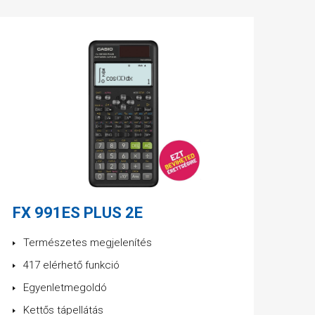
FX 991ES PLUS 2E
Természetes megjelenítés
417 elérhető funkció
Egyenletmegoldó
Kettős tápellátás