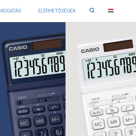
MOGATÁS
ELÉRHETŐSÉGEK
Keresés
HU