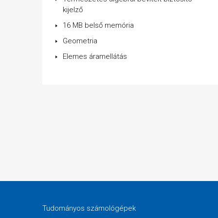
kijelző
16 MB belső memória
Geometria
Elemes áramellátás
Tudományos számológépek