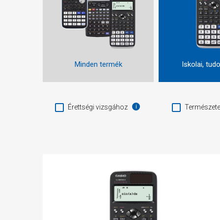
Minden termék
Iskolai, tu
Érettségi vizsgához
Természete