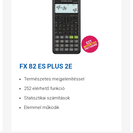
FX 82 ES PLUS 2E
Természetes megjelenítéssel
252 elérhető funkció
Statisztikai számítások
Elemmel működik