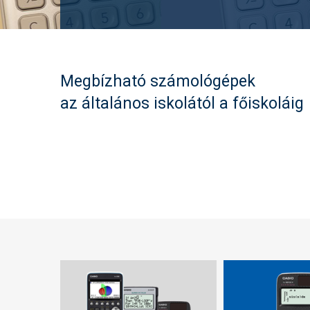
Megbízható számológépek
az általános iskolától a főiskoláig