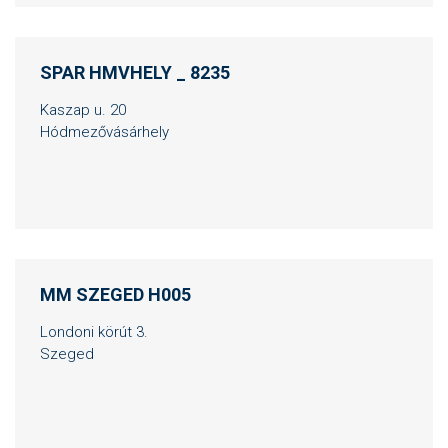
SPAR HMVHELY _ 8235
Kaszap u. 20
Hódmezővásárhely
MM SZEGED H005
Londoni körút 3.
Szeged