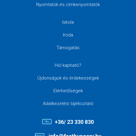
Nyomtatók és címkenyomtatók
Iskola
Iroda
Támogatás
Hol kapható?
Újdonságok és érdekességek
Elérhetőségek
Adatkezelési tájékoztató
+36/ 23 330 830