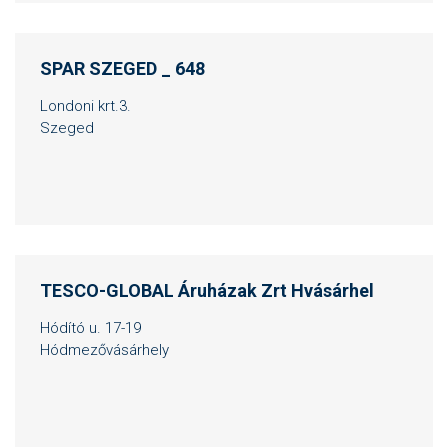
SPAR SZEGED _ 648
Londoni krt.3.
Szeged
TESCO-GLOBAL Áruházak Zrt Hvásárhel
Hódító u. 17-19
Hódmezővásárhely