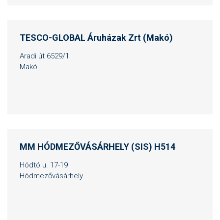
TESCO-GLOBAL Áruházak Zrt (Makó)
Aradi út 6529/1
Makó
MM HÓDMEZŐVÁSÁRHELY (SIS) H514
Hódtó u. 17-19
Hódmezővásárhely