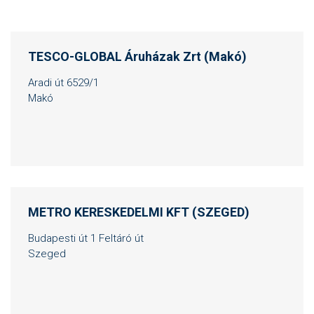
TESCO-GLOBAL Áruházak Zrt (Makó)
Aradi út 6529/1
Makó
METRO KERESKEDELMI KFT (SZEGED)
Budapesti út 1 Feltáró út
Szeged