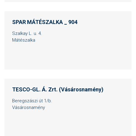
SPAR MÁTÉSZALKA _ 904
Szalkay L. u. 4.
Mátészalka
TESCO-GL. Á. Zrt. (Vásárosnamény)
Beregszászi út 1/b.
Vásárosnamény