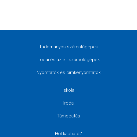
Tudományos számológépek
Irodai és üzleti számológépek
Nyomtatók és címkenyomtatók
Iskola
Iroda
Támogatás
Hol kapható?