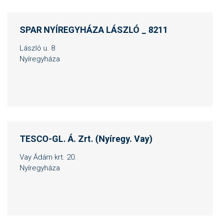
SPAR NYÍREGYHÁZA LÁSZLÓ _ 8211
László u. 8
Nyíregyháza
TESCO-GL. Á. Zrt. (Nyíregy. Vay)
Vay Ádám krt. 20.
Nyíregyháza