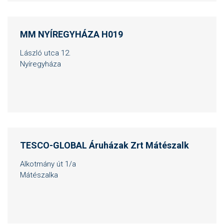
MM NYÍREGYHÁZA H019
László utca 12.
Nyíregyháza
TESCO-GLOBAL Áruházak Zrt Mátészalk
Alkotmány út 1/a
Mátészalka