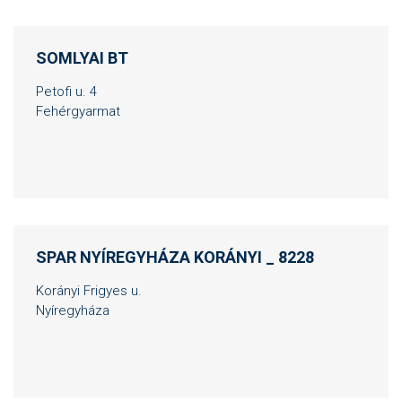
SOMLYAI BT
Petofi u. 4
Fehérgyarmat
SPAR NYÍREGYHÁZA KORÁNYI _ 8228
Korányi Frigyes u.
Nyíregyháza