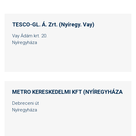
TESCO-GL. Á. Zrt. (Nyíregy. Vay)
Vay Ádám krt. 20.
Nyíregyháza
METRO KERESKEDELMI KFT (NYÍREGYHÁZA
Debreceni út
Nyíregyháza