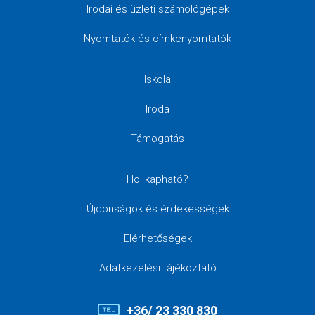
Irodai és üzleti számológépek
Nyomtatók és címkenyomtatók
Iskola
Iroda
Támogatás
Hol kapható?
Újdonságok és érdekességek
Elérhetőségek
Adatkezelési tájékoztató
+36/ 23 330 830