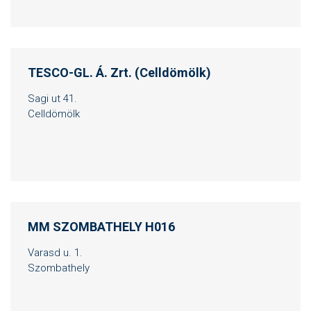
TESCO-GL. Á. Zrt. (Celldömölk)
Sagi ut 41.
Celldömölk
MM SZOMBATHELY H016
Varasd u. 1.
Szombathely