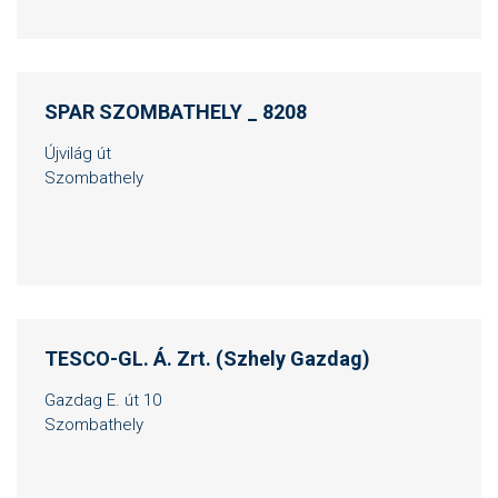
SPAR SZOMBATHELY _ 8208
Újvilág út
Szombathely
TESCO-GL. Á. Zrt. (Szhely Gazdag)
Gazdag E. út 10
Szombathely