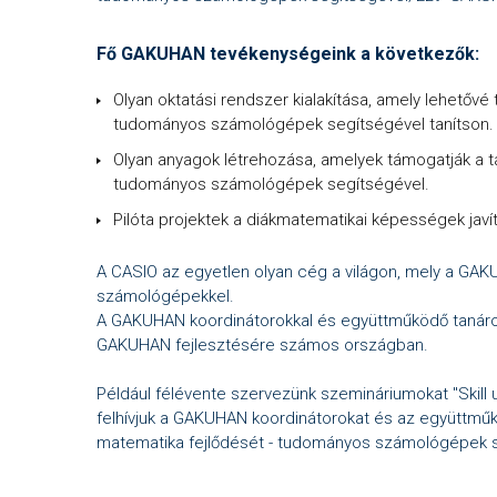
Fő GAKUHAN tevékenységeink a következők:
Olyan oktatási rendszer kialakítása, amely lehetőv
tudományos számológépek segítségével tanítson.
Olyan anyagok létrehozása, amelyek támogatják a t
tudományos számológépek segítségével.
Pilóta projektek a diákmatematikai képességek ja
A CASIO az egyetlen olyan cég a világon, mely a GAK
számológépekkel.
A GAKUHAN koordinátorokkal és együttműködő tanáro
GAKUHAN fejlesztésére számos országban.
Például félévente szervezünk szemináriumokat "Skill 
felhívjuk a GAKUHAN koordinátorokat és az együttműk
matematika fejlődését - tudományos számológépek 