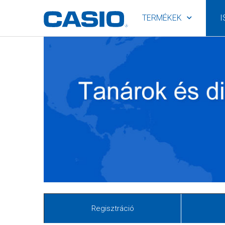
TERMÉKEK
I
Regisztráció