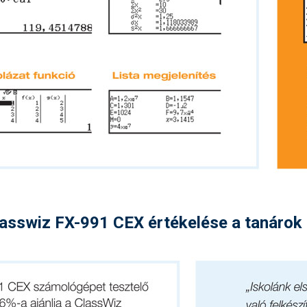
asswiz FX-991 CEX értékelése a tanárok 