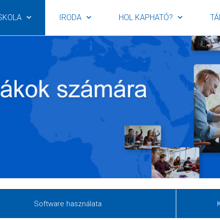
SKOLA
IRODA
HOL KAPHATÓ?
TÁ
Software használata