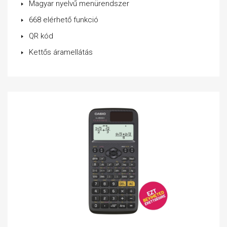
Magyar nyelvű menürendszer
668 elérhető funkció
QR kód
Kettős áramellátás