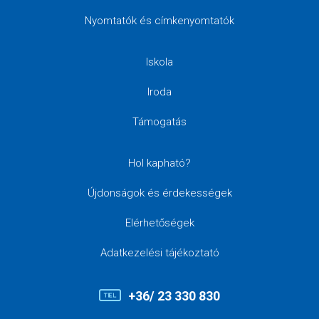
Nyomtatók és címkenyomtatók
Iskola
Iroda
Támogatás
Hol kapható?
Újdonságok és érdekességek
Elérhetőségek
Adatkezelési tájékoztató
+36/ 23 330 830