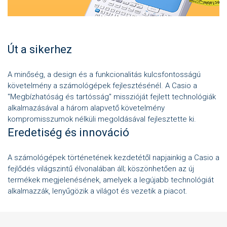
Út a sikerhez
A minőség, a design és a funkcionalitás kulcsfontosságú
követelmény a számológépek fejlesztésénél. A Casio a
"Megbízhatóság és tartósság" misszióját fejlett technológiák
alkalmazásával a három alapvető követelmény
kompromisszumok nélküli megoldásával fejlesztette ki.
Eredetiség és innováció
A számológépek történetének kezdetétől napjainkig a Casio a
fejlődés világszintű élvonalában áll; köszönhetően az új
termékek megjelenésének, amelyek a legújabb technológiát
alkalmazzák, lenyűgözik a világot és vezetik a piacot.