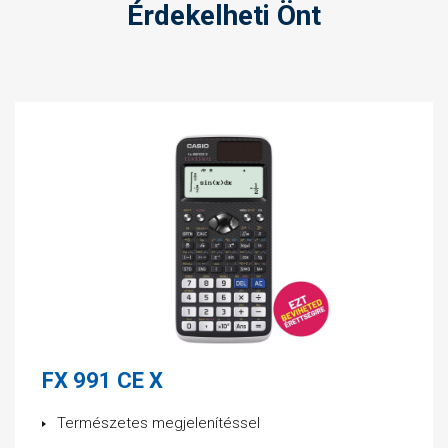
Érdekelheti Önt
FX 991 CE X
Természetes megjelenítéssel