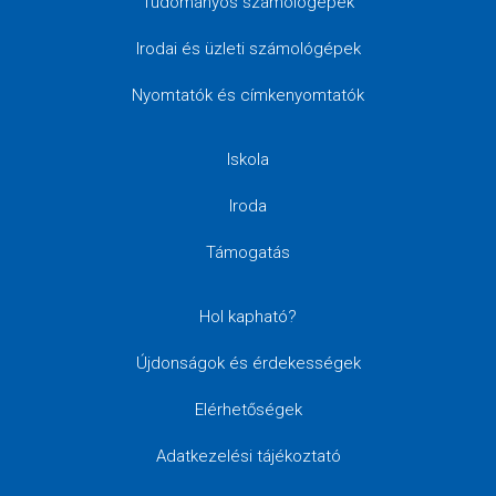
Tudományos számológépek
Irodai és üzleti számológépek
Nyomtatók és címkenyomtatók
Iskola
Iroda
Támogatás
Hol kapható?
Újdonságok és érdekességek
Elérhetőségek
Adatkezelési tájékoztató