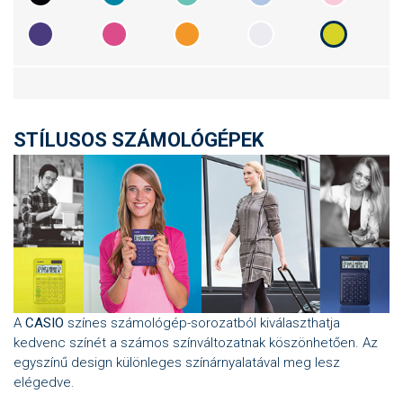
STÍLUSOS SZÁMOLÓGÉPEK
A
CASIO
színes számológép-sorozatból kiválaszthatja
kedvenc színét a számos színváltozatnak köszönhetően. Az
egyszínű design különleges színárnyalatával meg lesz
elégedve.