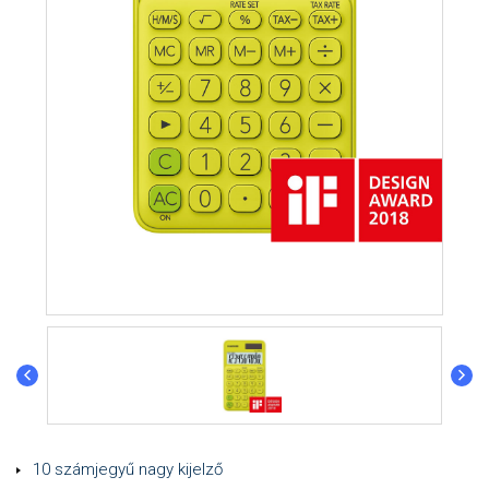
10 számjegyű nagy kijelző