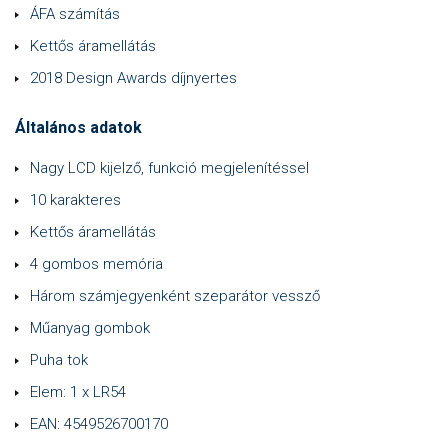
ÁFA számítás
Kettős áramellátás
2018 Design Awards díjnyertes
Általános adatok
Nagy LCD kijelző, funkció megjelenítéssel
10 karakteres
Kettős áramellátás
4 gombos memória
Három számjegyenként szeparátor vessző
Műanyag gombok
Puha tok
Elem: 1 x LR54
EAN: 4549526700170