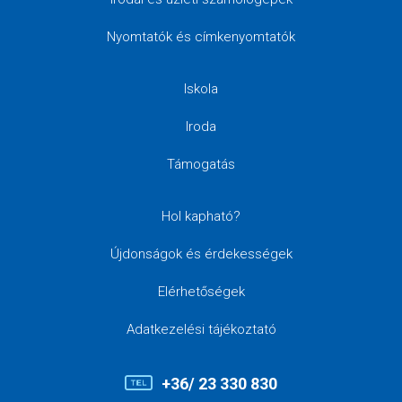
Nyomtatók és címkenyomtatók
Iskola
Iroda
Támogatás
Hol kapható?
Újdonságok és érdekességek
Elérhetőségek
Adatkezelési tájékoztató
+36/ 23 330 830