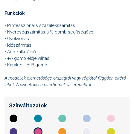
Funkciók
• Professzionális százalékszámítás
• Nyereségszámítás a % gomb segítségével
• Gyökvonás
• Időszámítás
• Adó kalkuláció
• +/- gomb előjelváltás
• Karakter törlő gomb
A modellek elérhetősége országtól vagy régiótól függően eltérő
lehet. A színek kissé eltérhetnek az eredetitől.
Színváltozatok