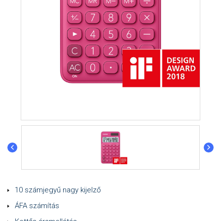
10 számjegyű nagy kijelző
ÁFA számítás