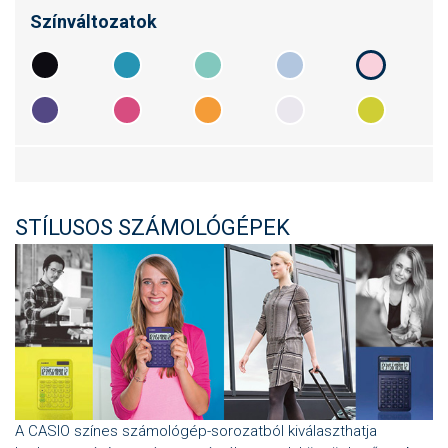
Színváltozatok
STÍLUSOS SZÁMOLÓGÉPEK
A CASIO színes számológép-sorozatból kiválaszthatja