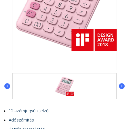
12 számjegyű kijelző
Adószámítás