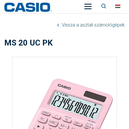
Keresés
HU
Vissza a asztali számológépek
MS 20 UC PK