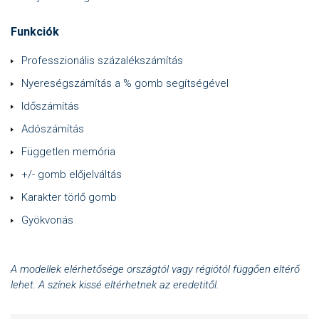
Funkciók
Professzionális százalékszámítás
Nyereségszámítás a % gomb segítségével
Időszámítás
Adószámítás
Független memória
+/- gomb előjelváltás
Karakter törlő gomb
Gyökvonás
A modellek elérhetősége országtól vagy régiótól függően eltérő
lehet. A színek kissé eltérhetnek az eredetitől.