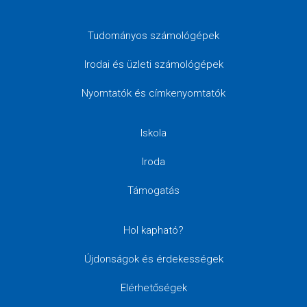
Tudományos számológépek
Irodai és üzleti számológépek
Nyomtatók és címkenyomtatók
Iskola
Iroda
Támogatás
Hol kapható?
Újdonságok és érdekességek
Elérhetőségek