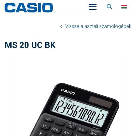
Keresés
HU
Vissza a asztali számológépek
MS 20 UC BK