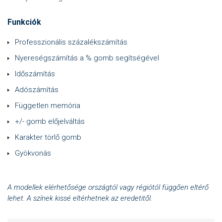
Funkciók
Professzionális százalékszámítás
Nyereségszámítás a % gomb segítségével
Időszámítás
Adószámítás
Független memória
+/- gomb előjelváltás
Karakter törlő gomb
Gyökvonás
A modellek elérhetősége országtól vagy régiótól függően eltérő
lehet. A színek kissé eltérhetnek az eredetitől.