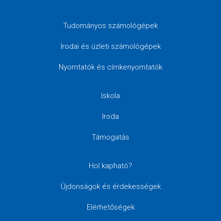
Tudományos számológépek
Irodai és üzleti számológépek
Nyomtatók és címkenyomtatók
Iskola
Iroda
Támogatás
Hol kapható?
Újdonságok és érdekességek
Elérhetőségek