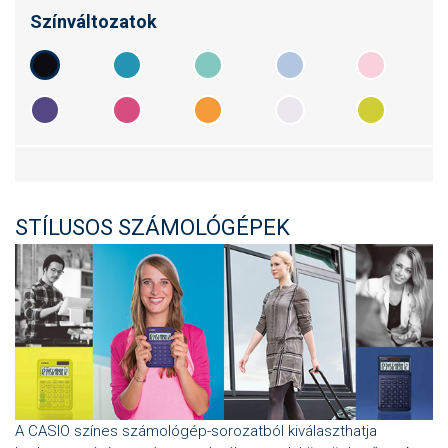
Színváltozatok
STÍLUSOS SZÁMOLÓGÉPEK
A CASIO színes számológép-sorozatból kiválaszthatja