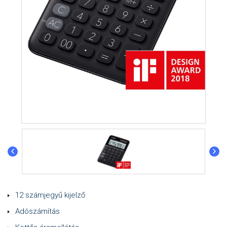
12 számjegyű kijelző
Adószámítás