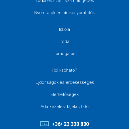
Irodai és üzleti számológépek
Nyomtatók és címkenyomtatók
Iskola
Iroda
Támogatás
Hol kapható?
Újdonságok és érdekességek
Elérhetőségek
Adatkezelési tájékoztató
+36/ 23 330 830