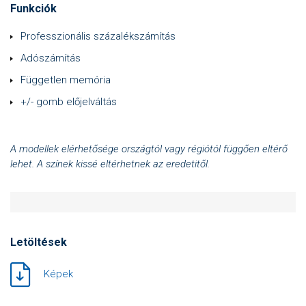
Funkciók
Professzionális százalékszámítás
Adószámítás
Független memória
+/- gomb előjelváltás
A modellek elérhetősége országtól vagy régiótól függően eltérő
lehet. A színek kissé eltérhetnek az eredetitől.
Letöltések
Képek