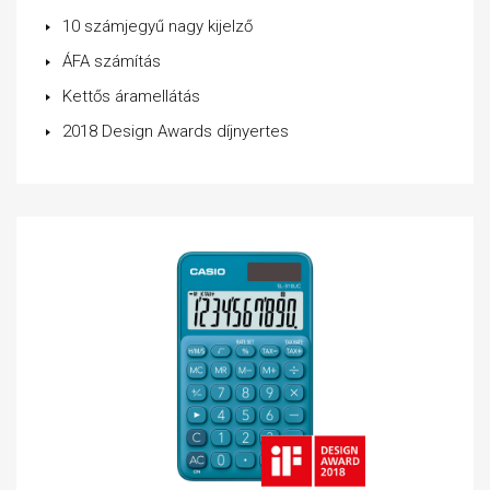
10 számjegyű nagy kijelző
ÁFA számítás
Kettős áramellátás
2018 Design Awards díjnyertes