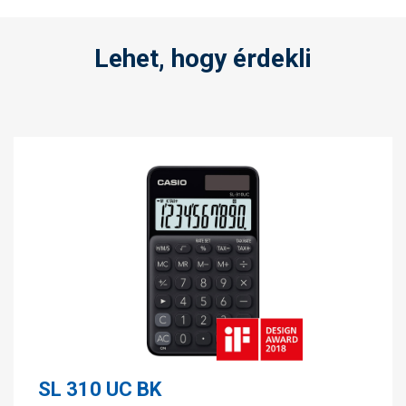
Lehet, hogy érdekli
SL 310 UC BK