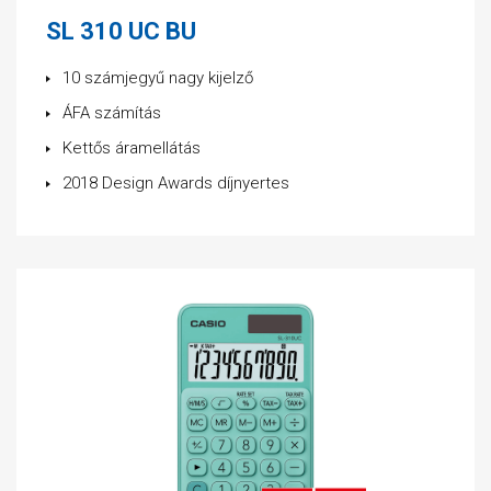
SL 310 UC BU
10 számjegyű nagy kijelző
ÁFA számítás
Kettős áramellátás
2018 Design Awards díjnyertes