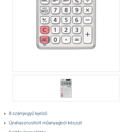
8 számjegyű kijelző
Újrahasznosított műanyagból készült