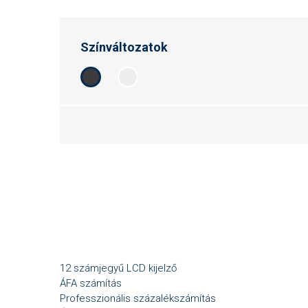
Színváltozatok
12 számjegyű LCD kijelző
ÁFA számítás
Professzionális százalékszámítás