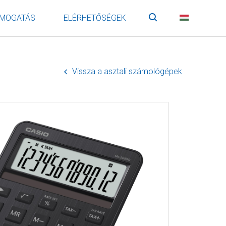
MOGATÁS
ELÉRHETŐSÉGEK
Keresés
HU
Vissza a asztali számológépek