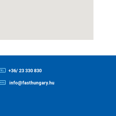
+36/ 23 330 830
info@fasthungary.hu