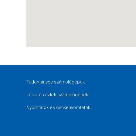
Tudományos számológépek
Irodai és üzleti számológépek
Nyomtatók és címkenyomtatók