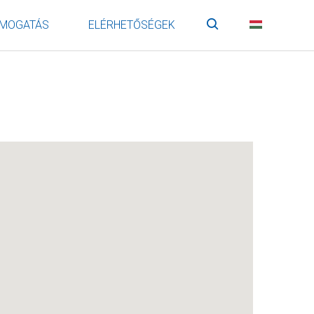
MOGATÁS
ELÉRHETŐSÉGEK
Keresés
HU