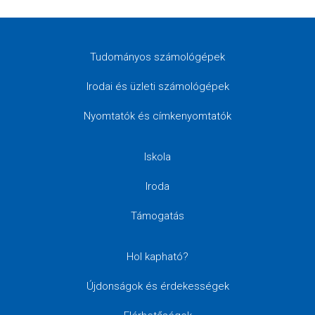
Tudományos számológépek
Irodai és üzleti számológépek
Nyomtatók és címkenyomtatók
Iskola
Iroda
Támogatás
Hol kapható?
Újdonságok és érdekességek