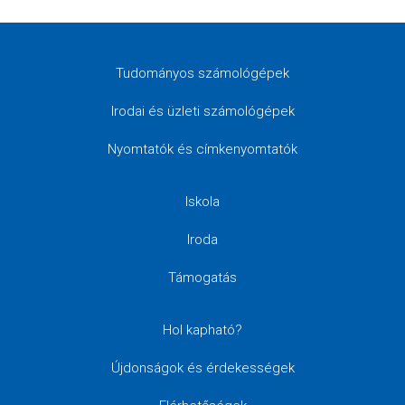
Tudományos számológépek
Irodai és üzleti számológépek
Nyomtatók és címkenyomtatók
Iskola
Iroda
Támogatás
Hol kapható?
Újdonságok és érdekességek