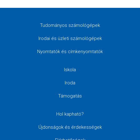
Tudományos számológépek
Irodai és üzleti számológépek
Nyomtatók és címkenyomtatók
Iskola
Iroda
Támogatás
Hol kapható?
Újdonságok és érdekességek