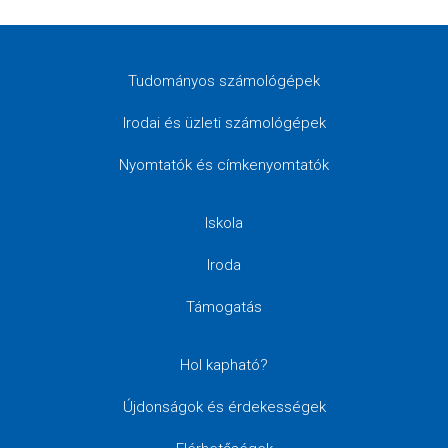
Tudományos számológépek
Irodai és üzleti számológépek
Nyomtatók és címkenyomtatók
Iskola
Iroda
Támogatás
Hol kapható?
Újdonságok és érdekességek