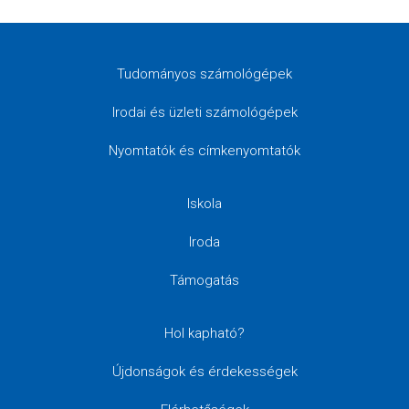
Tudományos számológépek
Irodai és üzleti számológépek
Nyomtatók és címkenyomtatók
Iskola
Iroda
Támogatás
Hol kapható?
Újdonságok és érdekességek