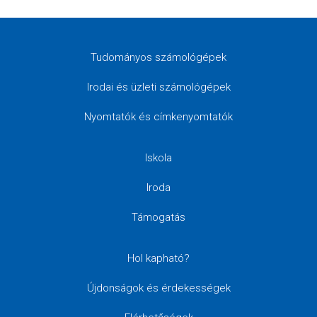
Tudományos számológépek
Irodai és üzleti számológépek
Nyomtatók és címkenyomtatók
Iskola
Iroda
Támogatás
Hol kapható?
Újdonságok és érdekességek