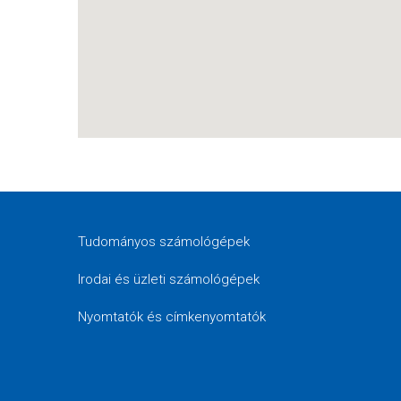
Tudományos számológépek
Irodai és üzleti számológépek
Nyomtatók és címkenyomtatók