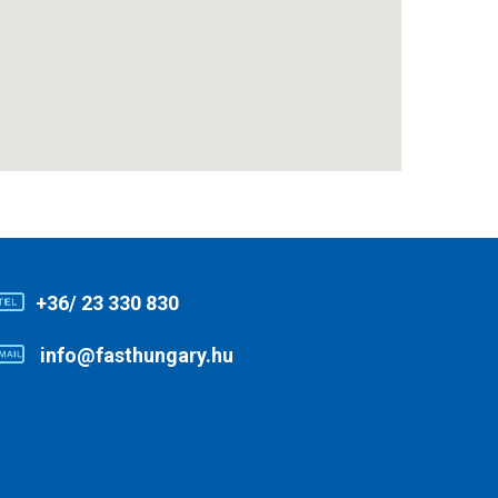
+36/ 23 330 830
info@fasthungary.hu