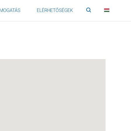
MOGATÁS
ELÉRHETŐSÉGEK
Keresés
HU