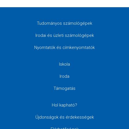
Tudományos számológépek
Irodai és üzleti számológépek
Nyomtatók és címkenyomtatók
Iskola
Iroda
Támogatás
Hol kapható?
Újdonságok és érdekességek