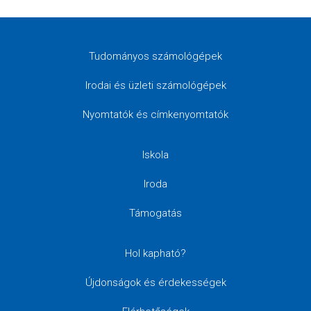
Tudományos számológépek
Irodai és üzleti számológépek
Nyomtatók és címkenyomtatók
Iskola
Iroda
Támogatás
Hol kapható?
Újdonságok és érdekességek