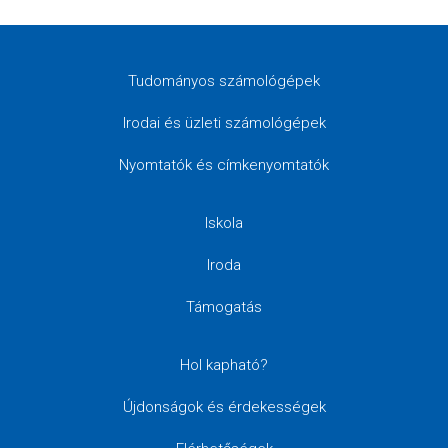
Tudományos számológépek
Irodai és üzleti számológépek
Nyomtatók és címkenyomtatók
Iskola
Iroda
Támogatás
Hol kapható?
Újdonságok és érdekességek