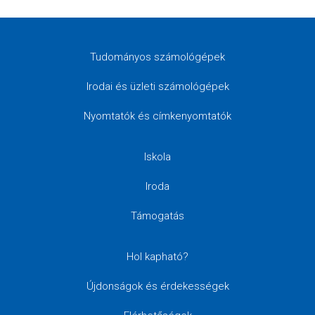
Tudományos számológépek
Irodai és üzleti számológépek
Nyomtatók és címkenyomtatók
Iskola
Iroda
Támogatás
Hol kapható?
Újdonságok és érdekességek