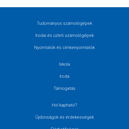
Tudományos számológépek
Irodai és üzleti számológépek
Nyomtatók és címkenyomtatók
Iskola
Iroda
Támogatás
Hol kapható?
Újdonságok és érdekességek