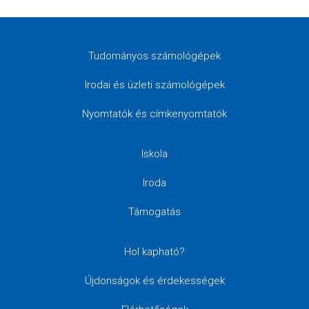
Tudományos számológépek
Irodai és üzleti számológépek
Nyomtatók és címkenyomtatók
Iskola
Iroda
Támogatás
Hol kapható?
Újdonságok és érdekességek