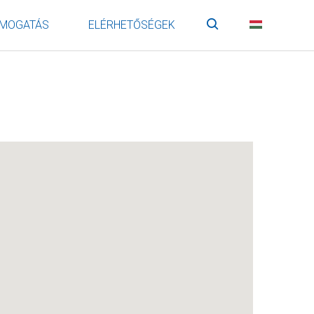
MOGATÁS
ELÉRHETŐSÉGEK
Keresés
HU