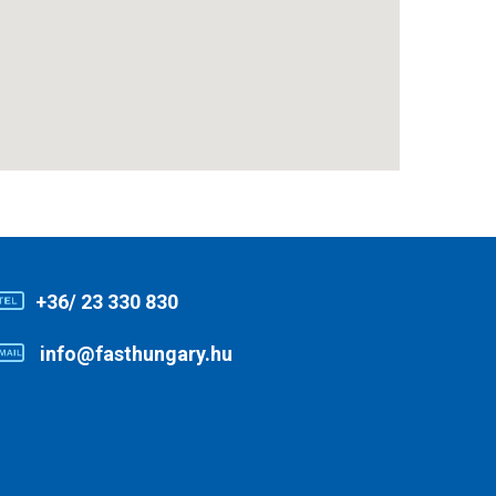
+36/ 23 330 830
info@fasthungary.hu