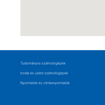
Tudományos számológépek
Irodai és üzleti számológépek
Nyomtatók és címkenyomtatók