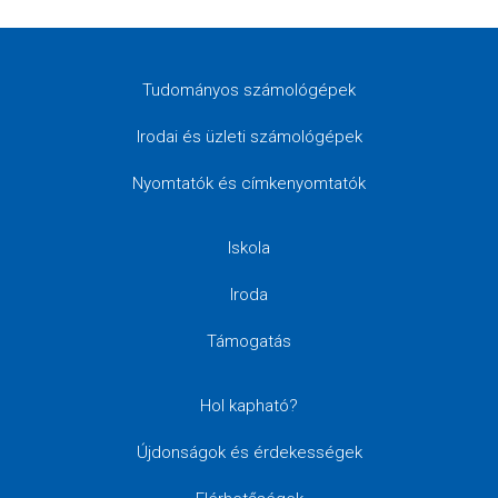
Tudományos számológépek
Irodai és üzleti számológépek
Nyomtatók és címkenyomtatók
Iskola
Iroda
Támogatás
Hol kapható?
Újdonságok és érdekességek