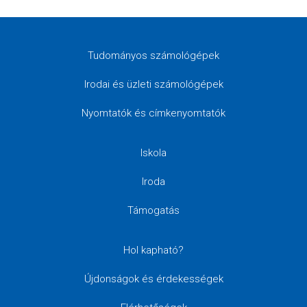
Tudományos számológépek
Irodai és üzleti számológépek
Nyomtatók és címkenyomtatók
Iskola
Iroda
Támogatás
Hol kapható?
Újdonságok és érdekességek