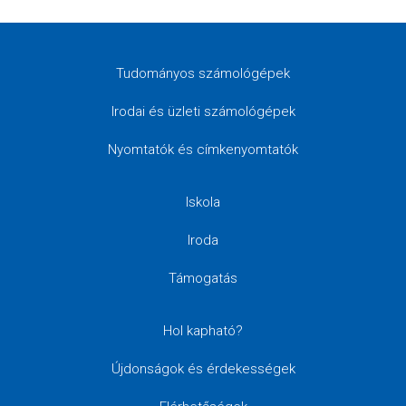
Tudományos számológépek
Irodai és üzleti számológépek
Nyomtatók és címkenyomtatók
Iskola
Iroda
Támogatás
Hol kapható?
Újdonságok és érdekességek