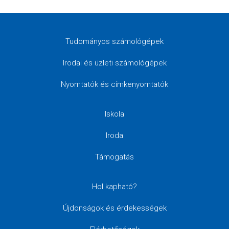
Tudományos számológépek
Irodai és üzleti számológépek
Nyomtatók és címkenyomtatók
Iskola
Iroda
Támogatás
Hol kapható?
Újdonságok és érdekességek