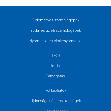
Tudományos számológépek
Irodai és üzleti számológépek
Nyomtatók és címkenyomtatók
Iskola
Iroda
Támogatás
Hol kapható?
Újdonságok és érdekességek