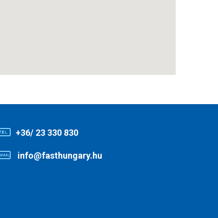
+36/ 23 330 830
info@fasthungary.hu