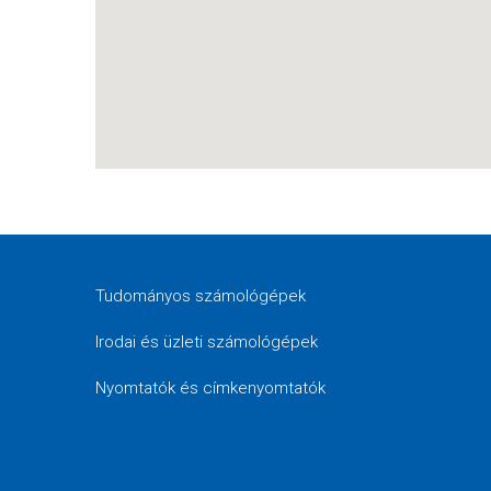
Tudományos számológépek
Irodai és üzleti számológépek
Nyomtatók és címkenyomtatók