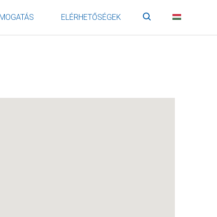
MOGATÁS
ELÉRHETŐSÉGEK
Keresés
HU