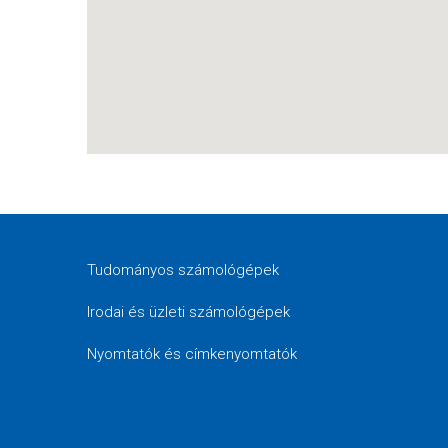
Tudományos számológépek
Irodai és üzleti számológépek
Nyomtatók és címkenyomtatók