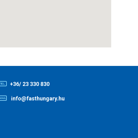
+36/ 23 330 830
info@fasthungary.hu