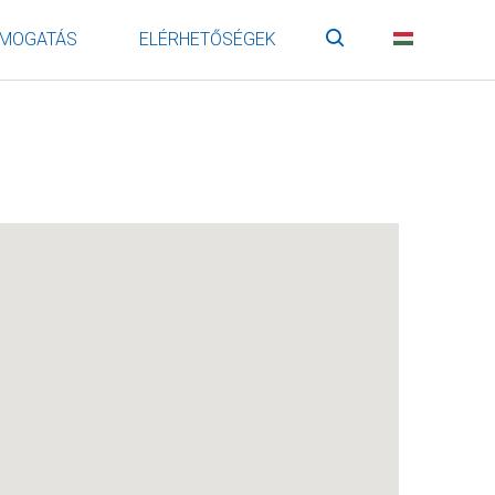
MOGATÁS
ELÉRHETŐSÉGEK
Keresés
HU