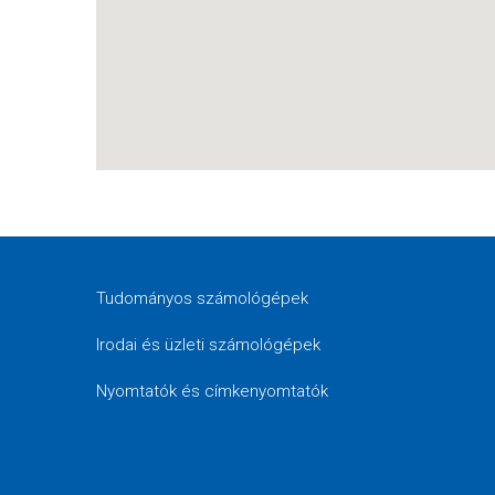
Tudományos számológépek
Irodai és üzleti számológépek
Nyomtatók és címkenyomtatók