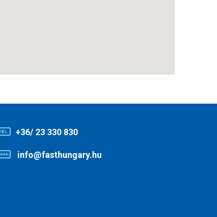
+36/ 23 330 830
info@fasthungary.hu