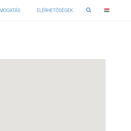
MOGATÁS
ELÉRHETŐSÉGEK
Keresés
HU