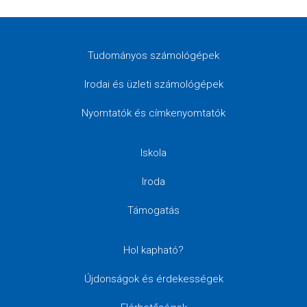
Tudományos számológépek
Irodai és üzleti számológépek
Nyomtatók és címkenyomtatók
Iskola
Iroda
Támogatás
Hol kapható?
Újdonságok és érdekességek