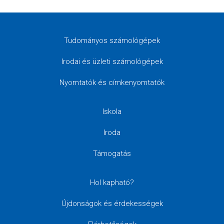
Tudományos számológépek
Irodai és üzleti számológépek
Nyomtatók és címkenyomtatók
Iskola
Iroda
Támogatás
Hol kapható?
Újdonságok és érdekességek