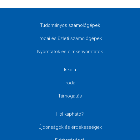
Tudományos számológépek
Irodai és üzleti számológépek
Nyomtatók és címkenyomtatók
Iskola
Iroda
Támogatás
Hol kapható?
Újdonságok és érdekességek