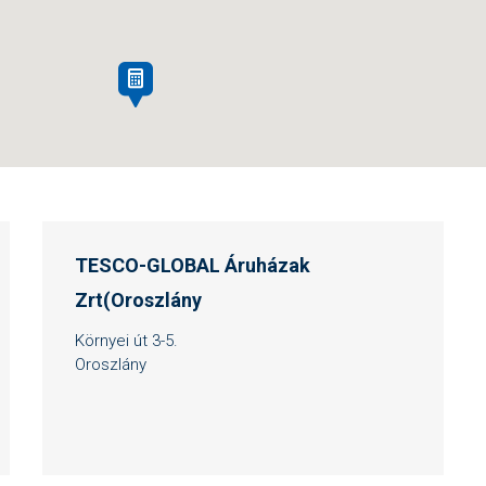
TESCO-GLOBAL Áruházak
Zrt(Oroszlány
Környei út 3-5.
Oroszlány