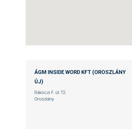
ÁGM INSIDE WORD KFT (OROSZLÁNY
ÚJ)
Rákóczi F. út 72.
Oroszlány