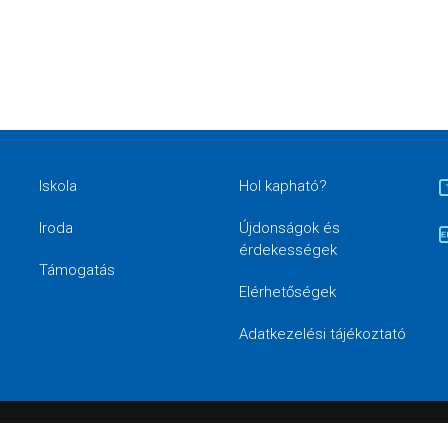
Iskola
Hol kapható?
Iroda
Újdonságok és
érdekességek
Támogatás
Elérhetőségek
Adatkezelési tájékoztató
td. Magyarország