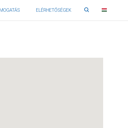
MOGATÁS
ELÉRHETŐSÉGEK
Keresés
HU