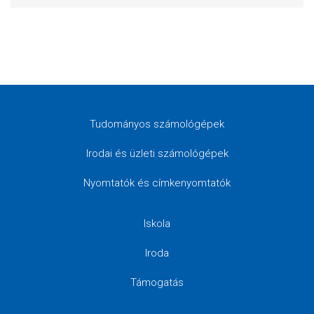
Tudományos számológépek
Irodai és üzleti számológépek
Nyomtatók és címkenyomtatók
Iskola
Iroda
Támogatás