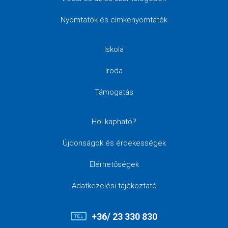
Nyomtatók és címkenyomtatók
Iskola
Iroda
Támogatás
Hol kapható?
Újdonságok és érdekességek
Elérhetőségek
Adatkezelési tájékoztató
+36/ 23 330 830