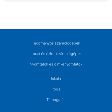
Tudományos számológépek
Irodai és üzleti számológépek
Nyomtatók és címkenyomtatók
Iskola
Iroda
Támogatás