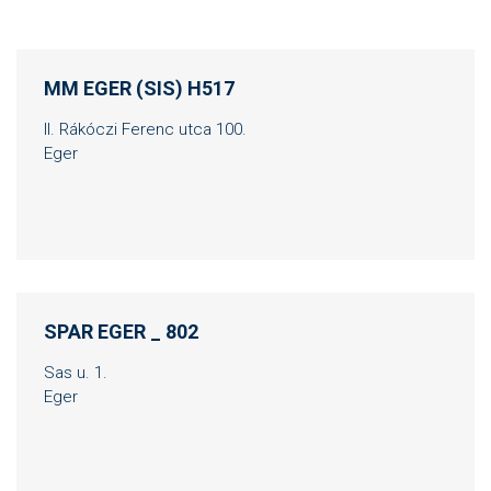
MM EGER (SIS) H517
II. Rákóczi Ferenc utca 100.
Eger
SPAR EGER _ 802
Sas u. 1.
Eger