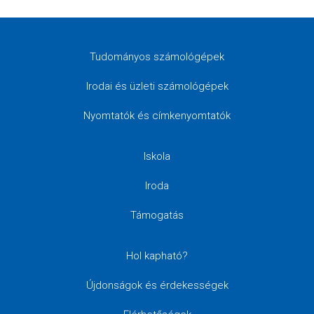
Tudományos számológépek
Irodai és üzleti számológépek
Nyomtatók és címkenyomtatók
Iskola
Iroda
Támogatás
Hol kapható?
Újdonságok és érdekességek