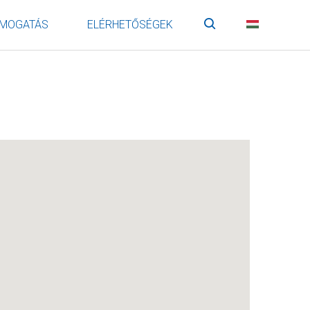
MOGATÁS
ELÉRHETŐSÉGEK
Keresés
HU