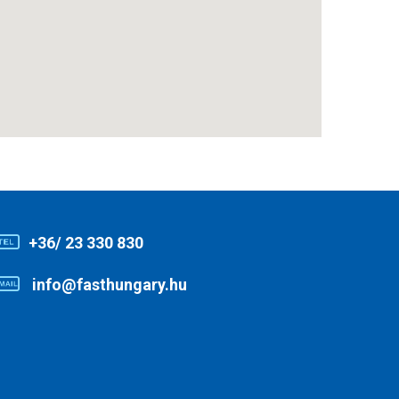
+36/ 23 330 830
info@fasthungary.hu