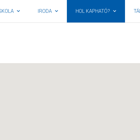
SKOLA
IRODA
HOL KAPHATÓ?
TÁ