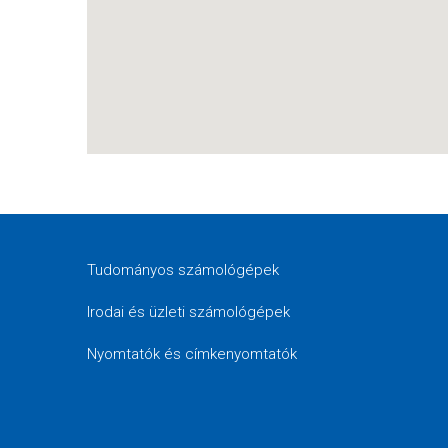
Tudományos számológépek
Irodai és üzleti számológépek
Nyomtatók és címkenyomtatók