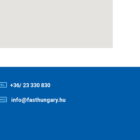
+36/ 23 330 830
info@fasthungary.hu