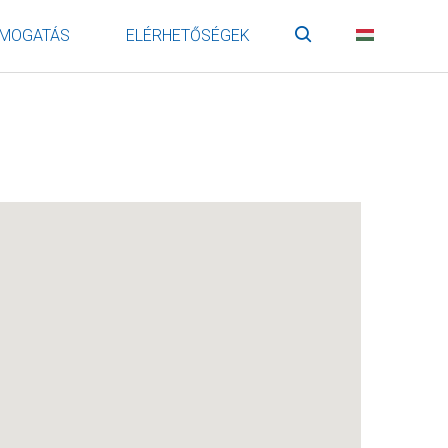
MOGATÁS
ELÉRHETŐSÉGEK
Keresés
HU