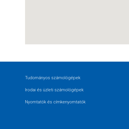
Tudományos számológépek
Irodai és üzleti számológépek
Nyomtatók és címkenyomtatók