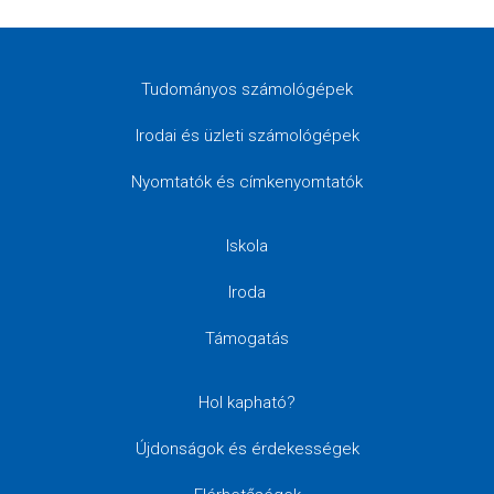
Tudományos számológépek
Irodai és üzleti számológépek
Nyomtatók és címkenyomtatók
Iskola
Iroda
Támogatás
Hol kapható?
Újdonságok és érdekességek