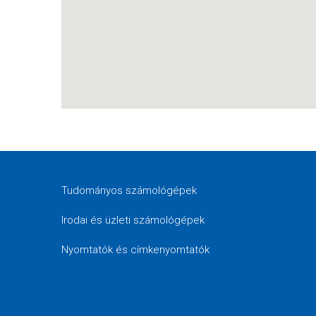
Tudományos számológépek
Irodai és üzleti számológépek
Nyomtatók és címkenyomtatók