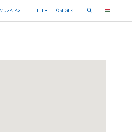
MOGATÁS
ELÉRHETŐSÉGEK
Keresés
HU