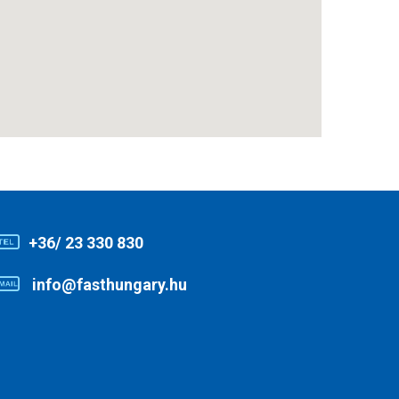
+36/ 23 330 830
info@fasthungary.hu