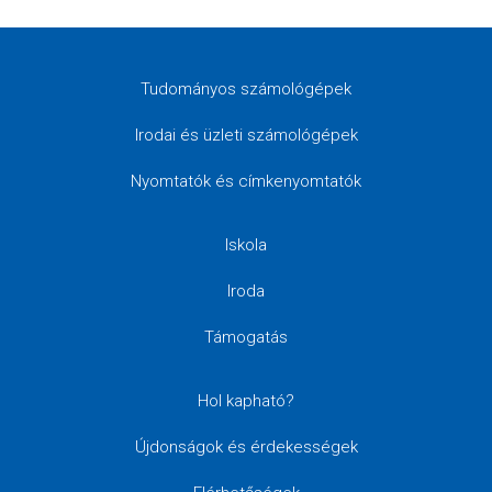
Tudományos számológépek
Irodai és üzleti számológépek
Nyomtatók és címkenyomtatók
Iskola
Iroda
Támogatás
Hol kapható?
Újdonságok és érdekességek