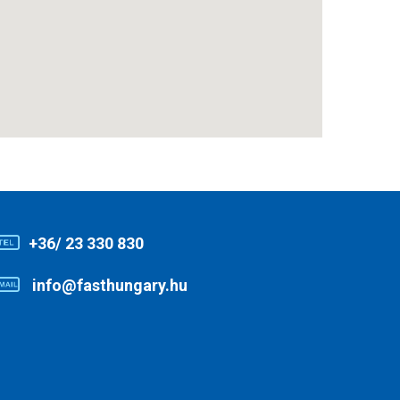
+36/ 23 330 830
info@fasthungary.hu