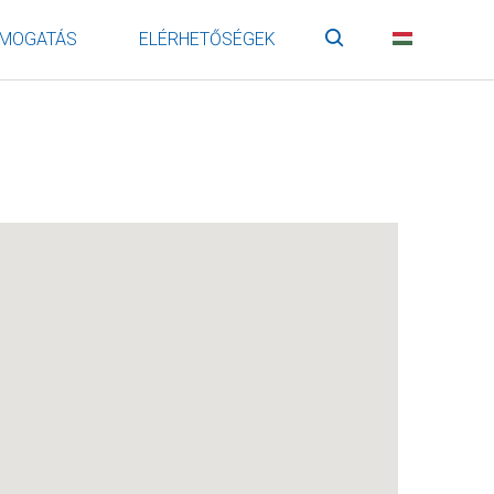
MOGATÁS
ELÉRHETŐSÉGEK
Keresés
HU