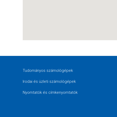
Tudományos számológépek
Irodai és üzleti számológépek
Nyomtatók és címkenyomtatók